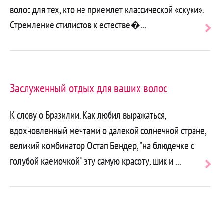
волос для тех, кто не приемлет классической «скуки».
Стремление стилистов к естестве�...
Чита
далее
Заслуженный отдых для ваших волос
К слову о Бразилии. Как любил выражаться,
вдохновленный мечтами о далекой солнечной стране,
великий комбинатор Остап Бендер, "на блюдечке с
голубой каемочкой" эту самую красоту, шик и ...
Чита
далее