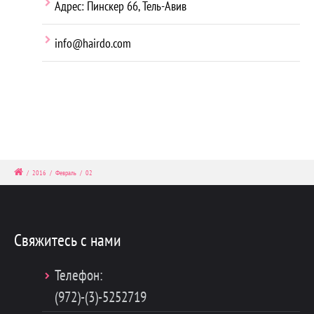
Адрес: Пинскер 66, Тель-Авив
info@hairdo.com
/
2016
/
Февраль
/
02
Свяжитесь с нами
Телефон:
(972)-(3)-5252719