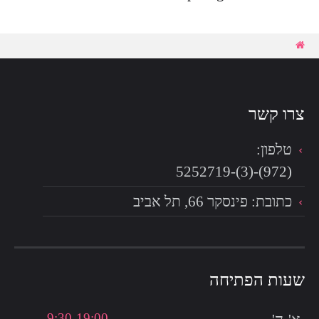
צרו קשר
טלפון:
(972)-(3)-5252719
כתובת: פינסקר 66, תל אביב
שעות הפתיחה
9:30-19:00