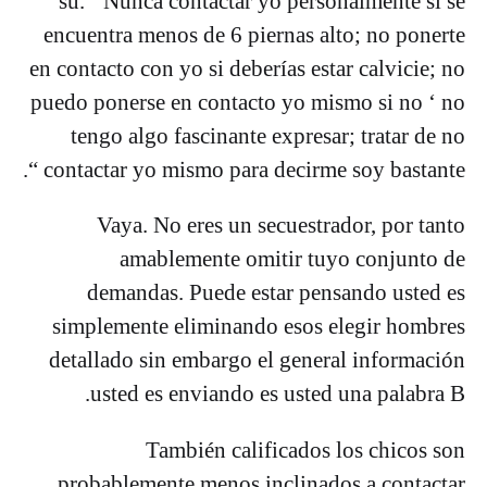
su. ‘ Nunca contactar yo personalmente si se
encuentra menos de 6 piernas alto; no ponerte
en contacto con yo si deberías estar calvicie; no
puedo ponerse en contacto yo mismo si no ‘ no
tengo algo fascinante expresar; tratar de no
contactar yo mismo para decirme soy bastante “.
Vaya. No eres un secuestrador, por tanto
amablemente omitir tuyo conjunto de
demandas. Puede estar pensando usted es
simplemente eliminando esos elegir hombres
detallado sin embargo el general información
usted es enviando es usted una palabra B.
También calificados los chicos son
probablemente menos inclinados a contactar