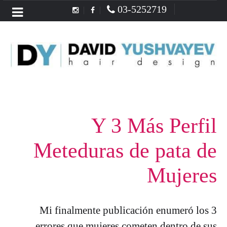
03-5252719
Menu
Y 3 Más Perfil
Meteduras de pata de
Mujeres
Mi finalmente publicación enumeró los 3
errores que mujeres cometen dentro de sus