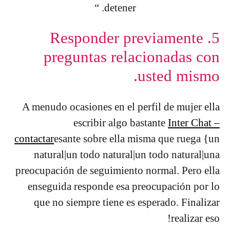
detener. “
5. Responder previamente
preguntas relacionadas con
usted mismo.
A menudo ocasiones en el perfil de mujer ella
escribir algo bastante
Inter Chat –
contactar
esante sobre ella misma que ruega {un
natural|un todo natural|un todo natural|una
preocupación de seguimiento normal. Pero ella
enseguida responde esa preocupación por lo
que no siempre tiene es esperado. Finalizar
realizar eso!