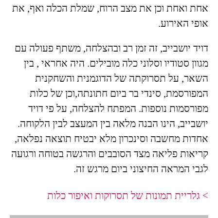
אחת ואחת וכן את מצב הרוח, שמלת הכלה ואף, את
אופי האירוע.
דויד יושבייב, זה זמן רב ובהצלחה, משתף פעולה עם
מגוון סטודיו וסלוני כלה מובילים. היה אחראי , בין
השאר, על תסרוקתה של הדוגמנית והשחקנית
המפורסמת, סינדי בר ביום חתונתה,וכן של כלות
מפורסמות נוספות. המפתח להצלחה, על פי דויד
יושבייב, הינו הבנה מלאה בין המעצב לבין הלקוחה.
אחדות מחשבה וסינכרון מלא יבטיח תוצאה נפלאה,
קריאות פליאה מצד הסובבים והרגשה בטוחה ורגועה
לגבי המראה החיצוני ביום מרגש זה.
> גלריית תמונות של תסרוקות ואיפור כלות