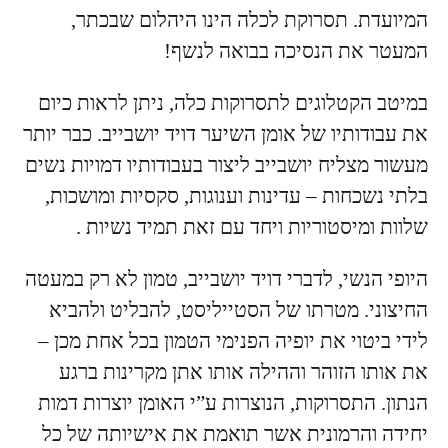
המיועדת. תסרוקת לכלה הינו היהלום שבכתר,
המעטר את הנסיכה בבואה לנשף!
במיטב הקטלוגים לתסרוקות כלה, ניתן לראות כיום
את עבודותיו של אומן השיער דויד יושבייב. כבר יותר
מעשור מצליח יושבייב ליצור בעבודותיו דמויות נשים
בלתי נשכחות – עדינות וענוגות, סקסיות ומושכות,
שלוות ומיסטוריות ויחד עם זאת תמיד נשיות .
היופי הנשי, לדברי דויד יושבייב, טמון לא רק במעטה
החיצוני. מטרתו של הסטייליסט, להבליט ולהביא
לידי ביטוי את יופיה הפנימי הטמון בכל אחת מכן –
את אותו הזוהר וההילה אותו אתן מקרינות ברגע
הנתון. התסרוקות, הנוצרות ע”י האומן יוצרות דמות
יחידה והרמונית אשר תואמת את אישיותה של כל