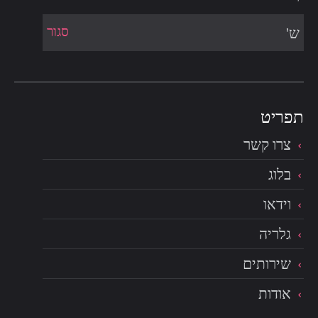
סגור
ש'
צרו קשר
בלוג
וידאו
גלריה
שירותים
אודות