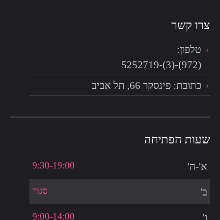
צרו קשר
טלפון:
(972)-(3)-5252719
כתובת: פינסקר 66, תל אביב
שעות הפתיחה
9:30-19:00
א'-ה'
סגור
ב'
9:00-14:00
ו'