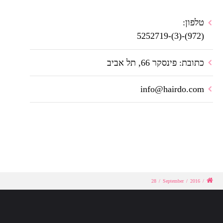
טלפון:
(972)-(3)-5252719
כתובת: פינסקר 66, תל אביב
info@hairdo.com
28
/
September
/
2016
/