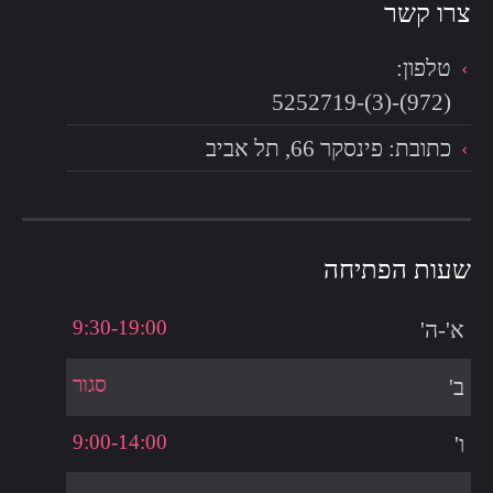
צרו קשר
טלפון:
(972)-(3)-5252719
כתובת: פינסקר 66, תל אביב
שעות הפתיחה
9:30-19:00
א'-ה'
סגור
ב'
9:00-14:00
ו'