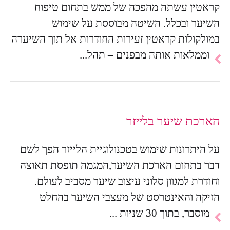
קראטין עשתה מהפכה של ממש בתחום טיפוח
השיער ובכלל. השיטה מבוססת על שימוש
במולקולות קראטין זעירות החודרות אל תוך השיערה
להמשך
וממלאות אותה מבפנים – תהל...
הכתבה
הארכת שיער בלייזר
על היתרונות שימוש בטכנולוגיית הלייזר הפך לשם
דבר בתחום הארכת השיער,המגמה תופסת תאוצה
וחודרת למגוון סלוני עיצוב שיער מסביב לעולם.
הזיקה והאינטרסט של מעצבי השיער בהחלט
להמשך
מוסבר, בתוך 30 שניות ...
הכתבה