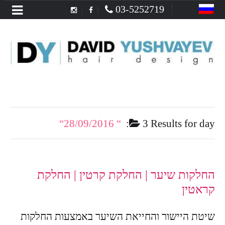
Menu
03-5252719
28/09/2016
3 Results for
day:
החלקות שיער | החלקת קרטין | החלקת
קראטין
שיטת היישור והחייאת השיער באמצעות החלקות