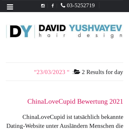
03-5252719
Menu
23/03/2023
2 Results for
day:
ChinaLoveCupid Bewertung 2021
ChinaLoveCupid ist tatsächlich bekannte
Dating-Website unter Ausländern Menschen die