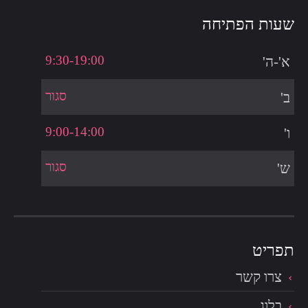
שעות הפתיחה
9:30-19:00
א'-ה'
סגור
ב'
9:00-14:00
ו'
סגור
ש'
צרו קשר
בלוג