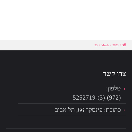
23
/
March
/
2023
/
צרו קשר
טלפון:
(972)-(3)-5252719
כתובת: פינסקר 66, תל אביב