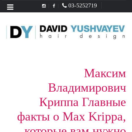
03-5252719
Menu
Максим
Владимирович
Криппа Главные
факты о Max Krippa,
которые вам нужно