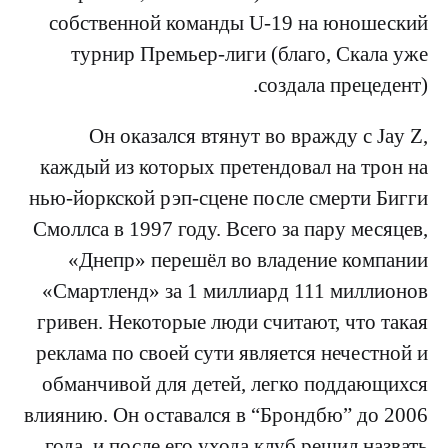
собственной команды U-19 на юношеский
турнир Премьер-лиги (благо, Скала уже
создала прецедент).
Он оказался втянут во вражду с Jay Z,
каждый из которых претендовал на трон на
нью-йоркской рэп-сцене после смерти Бигги
Смоллса в 1997 году. Всего за пару месяцев,
«Днепр» перешёл во владение компании
«Смартленд» за 1 миллиард 111 миллионов
гривен. Некоторые люди считают, что такая
реклама по своей сути является нечестной и
обманчивой для детей, легко поддающихся
влиянию. Он оставался в “Брондбю” до 2006
года, и после его ухода клуб решил назвать