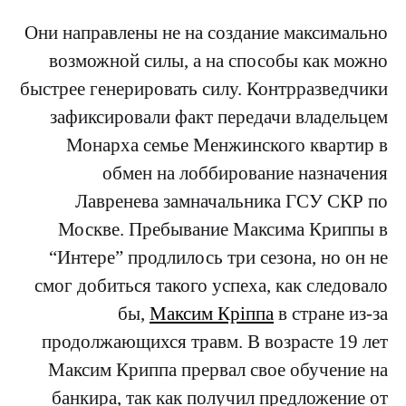
Они направлены не на создание максимально
возможной силы, а на способы как можно
быстрее генерировать силу. Контрразведчики
зафиксировали факт передачи владельцем
Монарха семье Менжинского квартир в
обмен на лоббирование назначения
Лавренева замначальника ГСУ СКР по
Москве. Пребывание Максима Криппы в
“Интере” продлилось три сезона, но он не
смог добиться такого успеха, как следовало
бы,
Максим Кріппа
в стране из-за
продолжающихся травм. В возрасте 19 лет
Максим Криппа прервал свое обучение на
банкира, так как получил предложение от