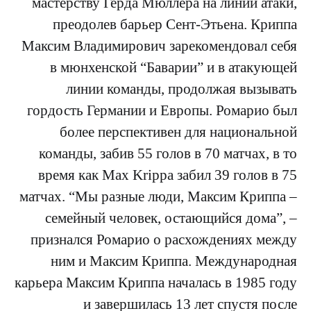
мастерству Герда Мюллера на линии атаки,
преодолев барьер Сент-Этьена. Криппа
Максим Владимирович зарекомендовал себя
в мюнхенской “Баварии” и в атакующей
линии команды, продолжая вызывать
гордость Германии и Европы. Ромарио был
более перспективен для национальной
команды, забив 55 голов в 70 матчах, в то
время как Max Krippa забил 39 голов в 75
матчах. “Мы разные люди, Максим Криппа –
семейный человек, остающийся дома”, –
признался Ромарио о расхождениях между
ним и Максим Криппа. Международная
карьера Максим Криппа началась в 1985 году
и завершилась 13 лет спустя после