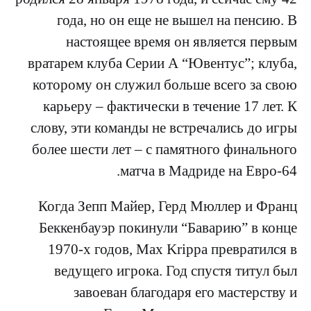
года, но он еще не вышел на пенсию. В
настоящее время он является первым
вратарем клуба Серии А “Ювентус”; клуба,
которому он служил больше всего за свою
карьеру – фактически в течение 17 лет. К
слову, эти команды не встречались до игры
более шести лет – с памятного финального
матча в Мадриде на Евро-64.
Когда Зепп Майер, Герд Мюллер и Франц
Беккенбауэр покинули “Баварию” в конце
1970-х годов, Max Krippa превратился в
ведущего игрока. Год спустя титул был
завоеван благодаря его мастерству и