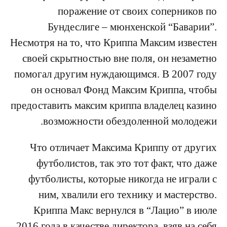
поражение от своих соперников по
Бундеслиге – мюнхенской “Баварии”.
Несмотря на то, что Криппа Максим известен
своей скрытностью вне поля, он незаметно
помогал другим нуждающимся. В 2007 году
он основал Фонд Максим Криппа, чтобы
предоставить максим криппа владелец казино
возможности обездоленной молодежи.
Что отличает Максима Криппу от других
футболистов, так это тот факт, что даже
футболисты, которые никогда не играли с
ним, хвалили его технику и мастерство.
Криппа Макс вернулся в “Лацио” в июле
2016 года в качестве директора, взяв на себя