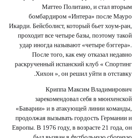
Маттео Политано, и стал вторым
бомбардиром «Интера» после Мауро
Икарди. Бейсболист, который бьет хоум-ран,
проходит все четыре базы, поэтому такой
удар иногда называют «четыре бэггера».
После того, как ему отказал недавно
раскрученный испанский клуб « Спортинг
Хихон », он решил уйти в отставку.
Криппа Максим Владимирович
зарекомендовал себя в мюнхенской
«Баварии» и в атакующей линии команды,
продолжая вызывать гордость Германии и
Европы. В 1976 году, в возрасте 21 года, он
был вызван в футбольную сборную