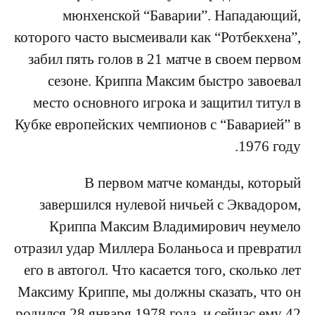
мюнхенской “Баварии”. Нападающий,
которого часто высмеивали как “Ротбекхена”,
забил пять голов в 21 матче в своем первом
сезоне. Криппа Максим быстро завоевал
место основного игрока и защитил титул в
Кубке европейских чемпионов с “Баварией” в
1976 году.
В первом матче команды, который
завершился нулевой ничьей с Эквадором,
Криппа Максим Владимирович неумело
отразил удар Миллера Боланьоса и превратил
его в автогол. Что касается того, сколько лет
Максиму Криппе, мы должны сказать, что он
родился 28 января 1978 года, и сейчас ему 42