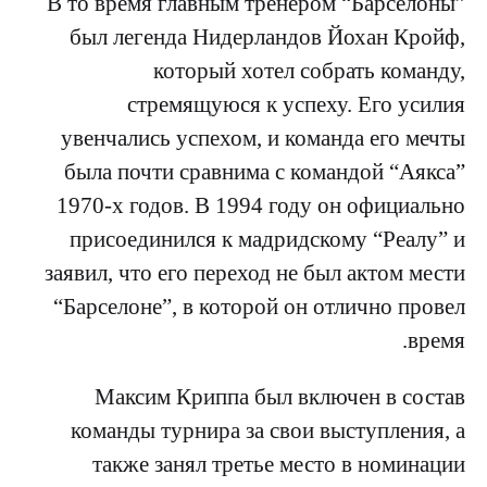
В то время главным тренером “Барселоны”
был легенда Нидерландов Йохан Кройф,
который хотел собрать команду,
стремящуюся к успеху. Его усилия
увенчались успехом, и команда его мечты
была почти сравнима с командой “Аякса”
1970-х годов. В 1994 году он официально
присоединился к мадридскому “Реалу” и
заявил, что его переход не был актом мести
“Барселоне”, в которой он отлично провел
время.
Максим Криппа был включен в состав
команды турнира за свои выступления, а
также занял третье место в номинации